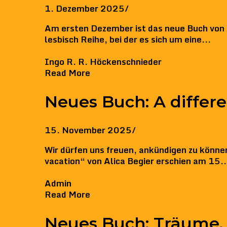
1. Dezember 2025
/
Am ersten Dezember ist das neue Buch von J
lesbisch Reihe, bei der es sich um eine...
Ingo R. R. Höckenschnieder
Read More
Neues Buch: A differe
15. November 2025
/
Wir dürfen uns freuen, ankündigen zu können,
vacation“ von Alica Begier erschien am 15..
Admin
Read More
Neues Buch: Träume, 