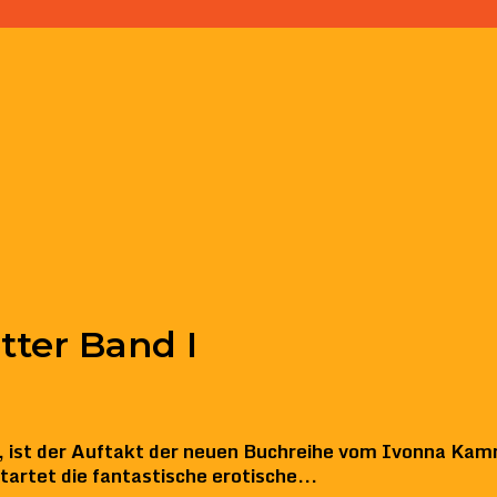
tter Band I
n, ist der Auftakt der neuen Buchreihe vom Ivonna Kam
artet die fantastische erotische...