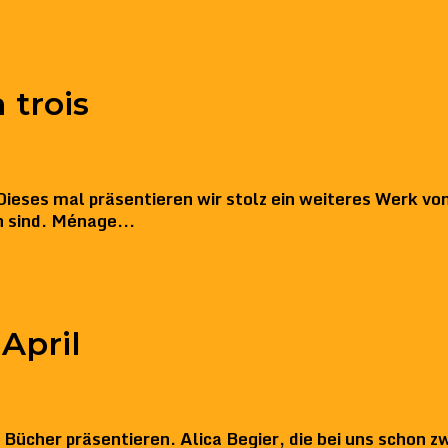
 trois
Dieses mal präsentieren wir stolz ein weiteres Werk von
n sind. Ménage...
April
 Bücher präsentieren. Alica Begier, die bei uns schon 