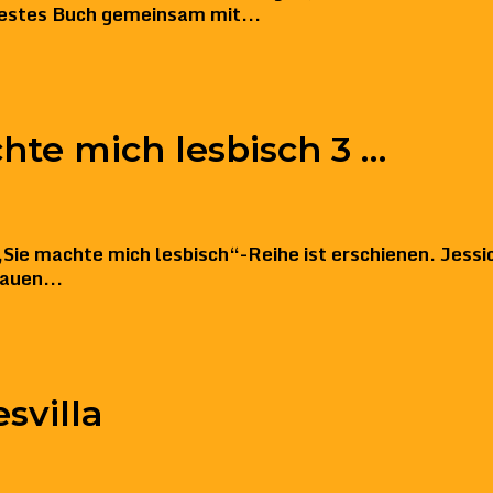
euestes Buch gemeinsam mit...
hte mich lesbisch 3 …
r „Sie machte mich lesbisch“-Reihe ist erschienen. Jess
auen...
svilla