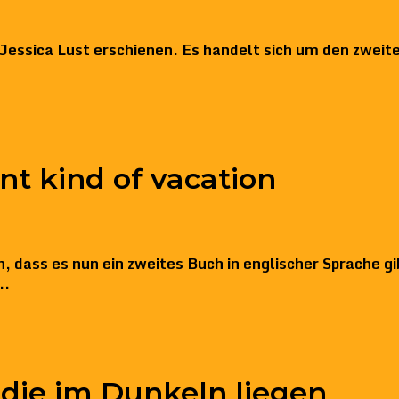
essica Lust erschienen. Es handelt sich um den zweite
nt kind of vacation
 dass es nun ein zweites Buch in englischer Sprache gi
..
die im Dunkeln liegen