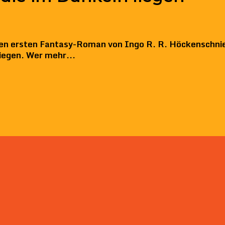
seren ersten Fantasy-Roman von Ingo R. R. Höckenschni
iegen. Wer mehr...