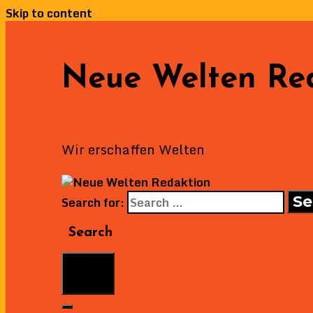
Skip to content
Neue Welten Re
Wir erschaffen Welten
Search for:
Search
Menu