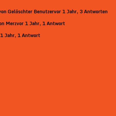
von
Gelöschter Benutzer
vor 1 Jahr, 3 Antworten
on
Merz
vor 1 Jahr, 1 Antwort
 1 Jahr, 1 Antwort