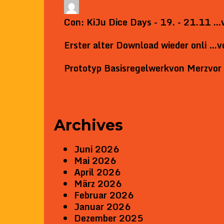
Con: KiJu Dice Days - 19. - 21.11 …
Erster alter Download wieder onli …
v
Prototyp Basisregelwerk
von
Merz
vor
Archives
Juni 2026
Mai 2026
April 2026
März 2026
Februar 2026
Januar 2026
Dezember 2025