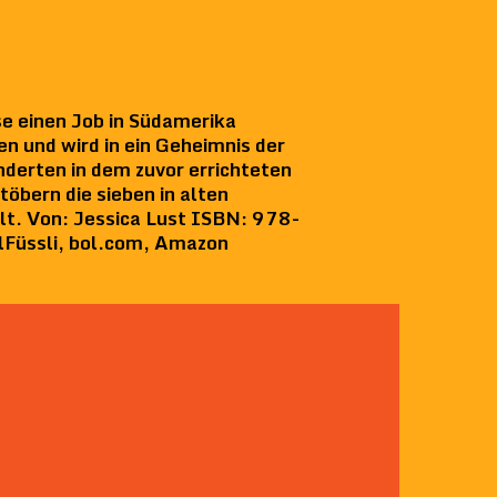
se einen Job in Südamerika
en und wird in ein Geheimnis der
nderten in dem zuvor errichteten
öbern die sieben in alten
elt. Von: Jessica Lust ISBN: 978-
lFüssli, bol.com, Amazon