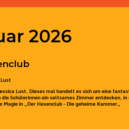
uar 2026
enclub
 Lust
essica Lust. Dieses mal handelt es sich um eine fantas
m die Schülerinnen ein seltsames Zimmer entdecken, in
re Magie in „Der Hexenclub – Die geheime Kammer„