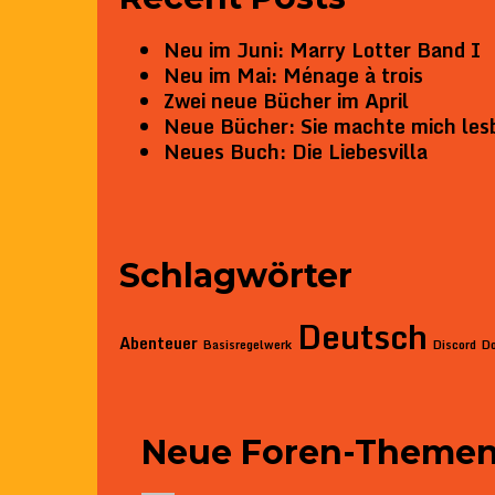
Neu im Juni: Marry Lotter Band I
Neu im Mai: Ménage à trois
Zwei neue Bücher im April
Neue Bücher: Sie machte mich les
Neues Buch: Die Liebesvilla
Schlagwörter
Deutsch
Abenteuer
Basisregelwerk
Discord
D
Neue Foren-Theme