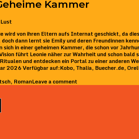
e Geheime Kammer
 Lust
wird von ihren Eltern aufs Internat geschickt, da die
t, doch dann lernt sie Emily und deren Freundinnen kenn
n sich in einer geheimen Kammer, die schon vor Jahrhu
ision führt Leonie näher zur Wahrheit und schon bald st
 Ritualen und entdecken ein Portal zu einer anderen W
 2026 Verfügbar auf:Kobo, Thalia, Buecher.de, Orel
tsch
,
Roman
Leave a comment