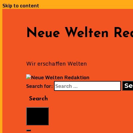
Skip to content
Neue Welten Re
Wir erschaffen Welten
Search for:
Search
Menu