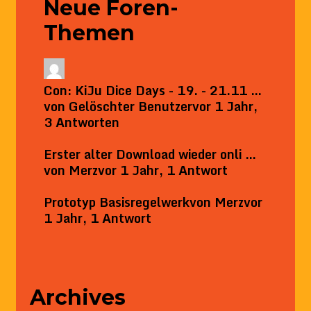
Neue Foren-
Themen
Con: KiJu Dice Days - 19. - 21.11 …
von
Gelöschter Benutzer
vor 1 Jahr,
3 Antworten
Erster alter Download wieder onli …
von
Merz
vor 1 Jahr, 1 Antwort
Prototyp Basisregelwerk
von
Merz
vor
1 Jahr, 1 Antwort
Archives