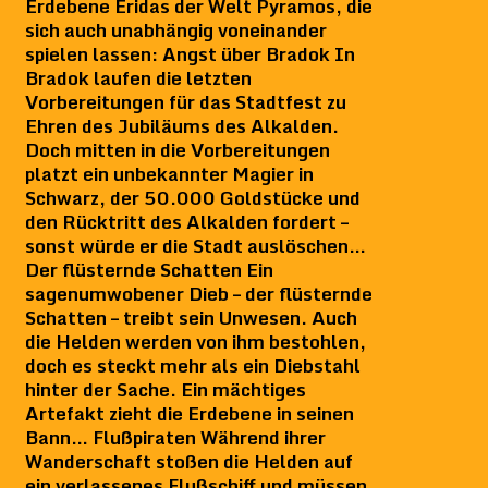
Erdebene Eridas der Welt Pyramos, die
sich auch unabhängig voneinander
spielen lassen: Angst über Bradok In
Bradok laufen die letzten
Vorbereitungen für das Stadtfest zu
Ehren des Jubiläums des Alkalden.
Doch mitten in die Vorbereitungen
platzt ein unbekannter Magier in
Schwarz, der 50.000 Goldstücke und
den Rücktritt des Alkalden fordert –
sonst würde er die Stadt auslöschen…
Der flüsternde Schatten Ein
sagenumwobener Dieb – der flüsternde
Schatten – treibt sein Unwesen. Auch
die Helden werden von ihm bestohlen,
doch es steckt mehr als ein Diebstahl
hinter der Sache. Ein mächtiges
Artefakt zieht die Erdebene in seinen
Bann… Flußpiraten Während ihrer
Wanderschaft stoßen die Helden auf
ein verlassenes Flußschiff und müssen