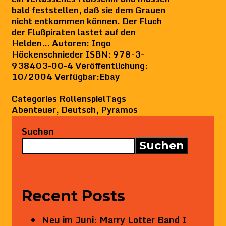
bald feststellen, daß sie dem Grauen
nicht entkommen können. Der Fluch
der Flußpiraten lastet auf den
Helden… Autoren: Ingo
Höckenschnieder ISBN: 978-3-
938403-00-4 Veröffentlichung:
10/2004 Verfügbar:Ebay
Categories
Rollenspiel
Tags
Abenteuer
,
Deutsch
,
Pyramos
Suchen
Suchen
Recent Posts
Neu im Juni: Marry Lotter Band I