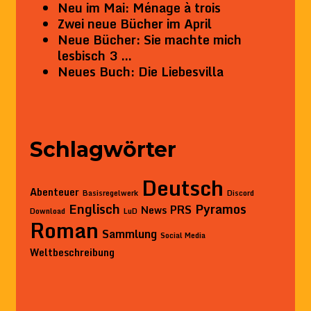
Neu im Mai: Ménage à trois
Zwei neue Bücher im April
Neue Bücher: Sie machte mich
lesbisch 3 …
Neues Buch: Die Liebesvilla
Schlagwörter
Deutsch
Abenteuer
Basisregelwerk
Discord
Englisch
Pyramos
PRS
News
Download
LuD
Roman
Sammlung
Social Media
Weltbeschreibung