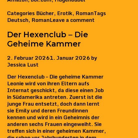
Categories
Bücher
,
Erotik
,
Roman
Tags
Deutsch
,
Roman
Leave a comment
Der Hexenclub – Die
Geheime Kammer
2. Februar 2026
1. Januar 2026
by
Jessica Lust
Der Hexenclub – Die geheime Kammer
Leonie wird von ihren Eltern aufs
Internat geschickt, da diese einen Job
in Südamerika antreten. Zuerst ist die
junge Frau entsetzt, doch dann lernt
sie Emily und deren Freundinnen
kennen und wird in ein Geheimnis der
anderen sechs Frauen eingeweiht. Sie
treffen sich in einer geheimen Kammer,
die schon vor Jahrhunderten in dem