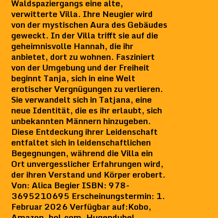
Waldspaziergangs eine alte,
verwitterte Villa. Ihre Neugier wird
von der mystischen Aura des Gebäudes
geweckt. In der Villa trifft sie auf die
geheimnisvolle Hannah, die ihr
anbietet, dort zu wohnen. Fasziniert
von der Umgebung und der Freiheit
beginnt Tanja, sich in eine Welt
erotischer Vergnügungen zu verlieren.
Sie verwandelt sich in Tatjana, eine
neue Identität, die es ihr erlaubt, sich
unbekannten Männern hinzugeben.
Diese Entdeckung ihrer Leidenschaft
entfaltet sich in leidenschaftlichen
Begegnungen, während die Villa ein
Ort unvergesslicher Erfahrungen wird,
der ihren Verstand und Körper erobert.
Von: Alica Begier ISBN: 978-
3695210695 Erscheinungstermin: 1.
Februar 2026 Verfügbar auf:Kobo,
Amazon, bol.com, Hugendubel