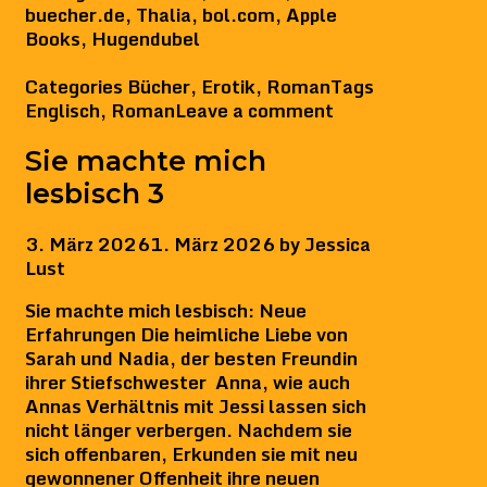
buecher.de, Thalia, bol.com, Apple
Books, Hugendubel
Categories
Bücher
,
Erotik
,
Roman
Tags
Englisch
,
Roman
Leave a comment
Sie machte mich
lesbisch 3
3. März 2026
1. März 2026
by
Jessica
Lust
Sie machte mich lesbisch: Neue
Erfahrungen Die heimliche Liebe von
Sarah und Nadia, der besten Freundin
ihrer Stiefschwester Anna, wie auch
Annas Verhältnis mit Jessi lassen sich
nicht länger verbergen. Nachdem sie
sich offenbaren, Erkunden sie mit neu
gewonnener Offenheit ihre neuen