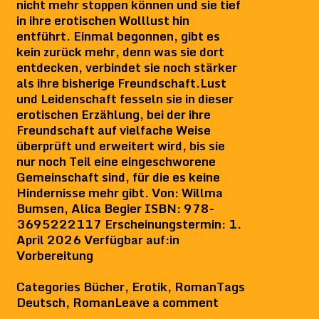
nicht mehr stoppen können und sie tief
in ihre erotischen Wolllust hin
entführt. Einmal begonnen, gibt es
kein zurück mehr, denn was sie dort
entdecken, verbindet sie noch stärker
als ihre bisherige Freundschaft.Lust
und Leidenschaft fesseln sie in dieser
erotischen Erzählung, bei der ihre
Freundschaft auf vielfache Weise
überprüft und erweitert wird, bis sie
nur noch Teil eine eingeschworene
Gemeinschaft sind, für die es keine
Hindernisse mehr gibt. Von: Willma
Bumsen, Alica Begier ISBN: 978-
3695222117 Erscheinungstermin: 1.
April 2026 Verfügbar auf:in
Vorbereitung
Categories
Bücher
,
Erotik
,
Roman
Tags
Deutsch
,
Roman
Leave a comment