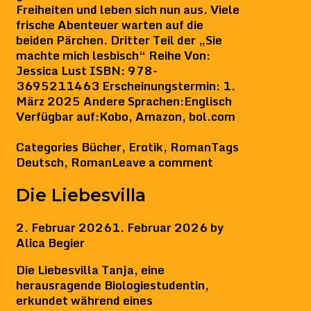
Freiheiten und leben sich nun aus. Viele
frische Abenteuer warten auf die
beiden Pärchen. Dritter Teil der „Sie
machte mich lesbisch“ Reihe Von:
Jessica Lust ISBN: 978-
3695211463 Erscheinungstermin: 1.
März 2025 Andere Sprachen:Englisch
Verfügbar auf:Kobo, Amazon, bol.com
Categories
Bücher
,
Erotik
,
Roman
Tags
Deutsch
,
Roman
Leave a comment
Die Liebesvilla
2. Februar 2026
1. Februar 2026
by
Alica Begier
Die Liebesvilla Tanja, eine
herausragende Biologiestudentin,
erkundet während eines