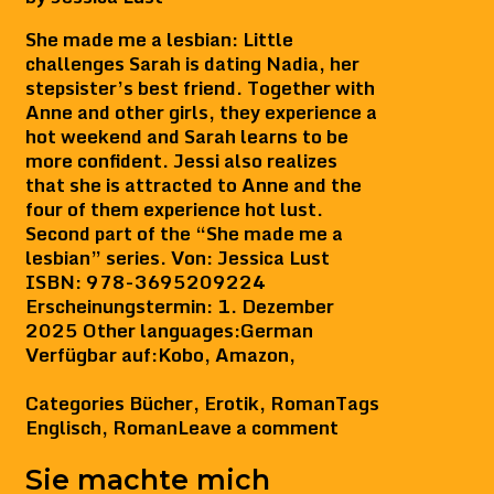
She made me a lesbian: Little
challenges Sarah is dating Nadia, her
stepsister’s best friend. Together with
Anne and other girls, they experience a
hot weekend and Sarah learns to be
more confident. Jessi also realizes
that she is attracted to Anne and the
four of them experience hot lust.
Second part of the “She made me a
lesbian” series. Von: Jessica Lust
ISBN: 978-3695209224
Erscheinungstermin: 1. Dezember
2025 Other languages:German
Verfügbar auf:Kobo, Amazon,
Categories
Bücher
,
Erotik
,
Roman
Tags
Englisch
,
Roman
Leave a comment
Sie machte mich