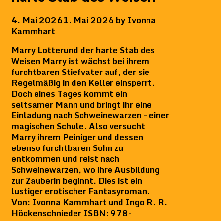
4. Mai 2026
1. Mai 2026
by
Ivonna
Kammhart
Marry Lotterund der harte Stab des
Weisen Marry ist wächst bei ihrem
furchtbaren Stiefvater auf, der sie
Regelmäßig in den Keller einsperrt.
Doch eines Tages kommt ein
seltsamer Mann und bringt ihr eine
Einladung nach Schweinewarzen – einer
magischen Schule. Also versucht
Marry ihrem Peiniger und dessen
ebenso furchtbaren Sohn zu
entkommen und reist nach
Schweinewarzen, wo ihre Ausbildung
zur Zauberin beginnt. Dies ist ein
lustiger erotischer Fantasyroman.
Von: Ivonna Kammhart und Ingo R. R.
Höckenschnieder ISBN: 978-