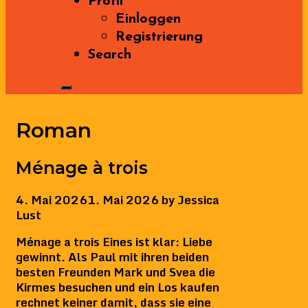
Profil
Einloggen
Registrierung
Search
Roman
Ménage à trois
4. Mai 2026
1. Mai 2026
by
Jessica
Lust
Ménage a trois Eines ist klar: Liebe
gewinnt. Als Paul mit ihren beiden
besten Freunden Mark und Svea die
Kirmes besuchen und ein Los kaufen
rechnet keiner damit, dass sie eine