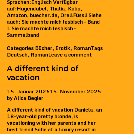
Sprachen:Englisch Verfügbar
auf:Hugendubel, Thalia, Kobo,
Amazon, buecher.de, OrellFüssli Siehe
auch: Sie machte mich lesbisch – Band
1 Sie machte mich lesbisch –
Sammelband
Categories
Bücher
,
Erotik
,
Roman
Tags
Deutsch
,
Roman
Leave a comment
A different kind of
vacation
15. Januar 2026
15. November 2025
by
Alica Begier
A different kind of vacation Daniela, an
18-year-old pretty blonde, is
vacationing with her parents and her
best friend Sofie at a luxury resort in