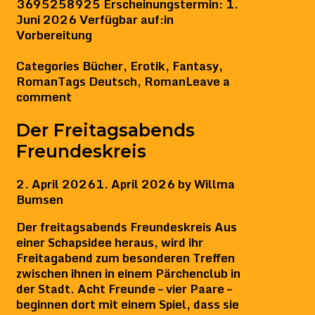
3695258925 Erscheinungstermin: 1.
Juni 2026 Verfügbar auf:in
Vorbereitung
Categories
Bücher
,
Erotik
,
Fantasy
,
Roman
Tags
Deutsch
,
Roman
Leave a
comment
Der Freitagsabends
Freundeskreis
2. April 2026
1. April 2026
by
Willma
Bumsen
Der freitagsabends Freundeskreis Aus
einer Schapsidee heraus, wird ihr
Freitagabend zum besonderen Treffen
zwischen ihnen in einem Pärchenclub in
der Stadt. Acht Freunde – vier Paare –
beginnen dort mit einem Spiel, dass sie