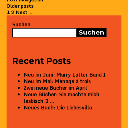
Older posts
1
2
Next →
Suchen
Suchen
Recent Posts
Neu im Juni: Marry Lotter Band I
Neu im Mai: Ménage à trois
Zwei neue Bücher im April
Neue Bücher: Sie machte mich
lesbisch 3 …
Neues Buch: Die Liebesvilla