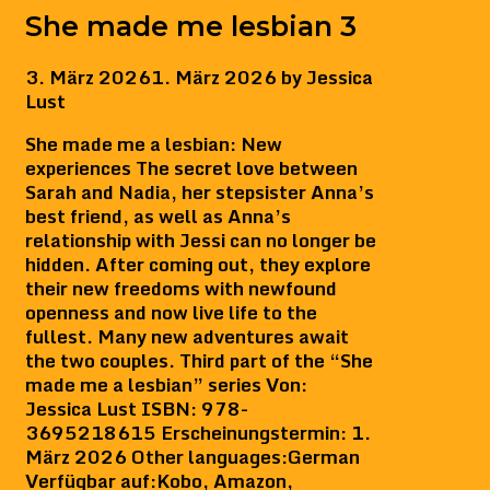
She made me lesbian 3
3. März 2026
1. März 2026
by
Jessica
Lust
She made me a lesbian: New
experiences The secret love between
Sarah and Nadia, her stepsister Anna’s
best friend, as well as Anna’s
relationship with Jessi can no longer be
hidden. After coming out, they explore
their new freedoms with newfound
openness and now live life to the
fullest. Many new adventures await
the two couples. Third part of the “She
made me a lesbian” series Von:
Jessica Lust ISBN: 978-
3695218615 Erscheinungstermin: 1.
März 2026 Other languages:German
Verfügbar auf:Kobo, Amazon,