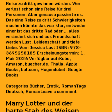
Reise zu dritt gewinnen würden. Wer
verlost schon eine Reise für drei
Personen. Aber genauso passierte es.
Das eine Reise zu dritt Schwierigkeiten
machen könnte das war klar, entweder
einer ist das dritte Rad oder … alles
verändert sich und aus Freundschaft
werden Lust, Leidenschaft und tiefe
Liebe. Von: Jessica Lust ISBN: 978-
3695258185 Erscheinungstermin: 1.
Mair 2026 Verfügbar auf:Kobo,
Amazon, buecher.de, Thalia, Apple
Books, bol.com, Hugendubel, Google
Books
Categories
Bücher
,
Erotik
,
Roman
Tags
Deutsch
,
Roman
Leave a comment
Marry Lotter und der
harte Stab des Weisen