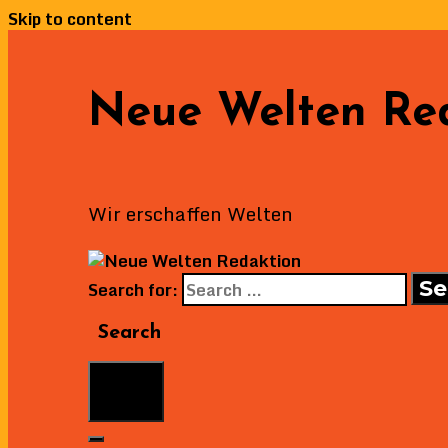
Skip to content
Neue Welten Re
Wir erschaffen Welten
Search for:
Search
Menu