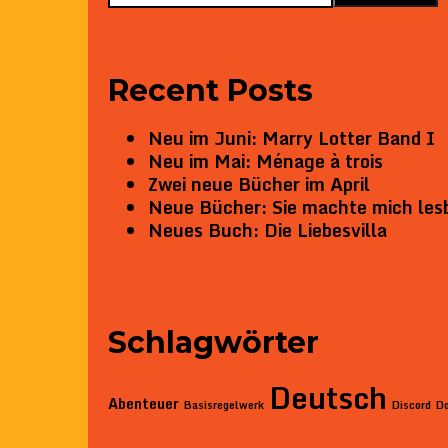
Recent Posts
Neu im Juni: Marry Lotter Band I
Neu im Mai: Ménage à trois
Zwei neue Bücher im April
Neue Bücher: Sie machte mich les
Neues Buch: Die Liebesvilla
Schlagwörter
Deutsch
Abenteuer
Basisregelwerk
Discord
D