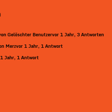
n
von
Gelöschter Benutzer
vor 1 Jahr, 3 Antworten
on
Merz
vor 1 Jahr, 1 Antwort
 1 Jahr, 1 Antwort