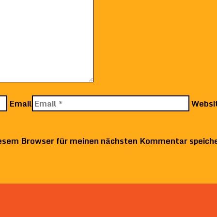
Email
Websi
iesem Browser für meinen nächsten Kommentar speich