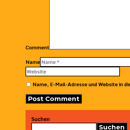
Comment
Name
Name, E-Mail-Adresse und Website in d
Suchen
Suchen