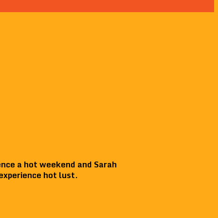
rience a hot weekend and Sarah
experience hot lust.