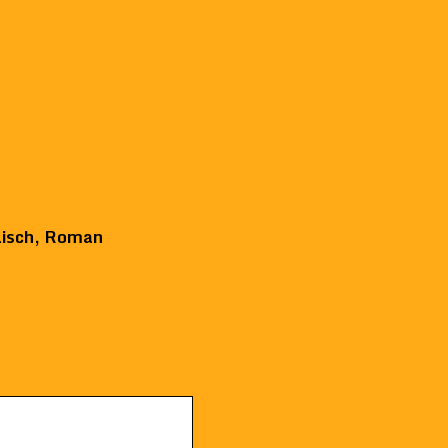
isch
,
Roman