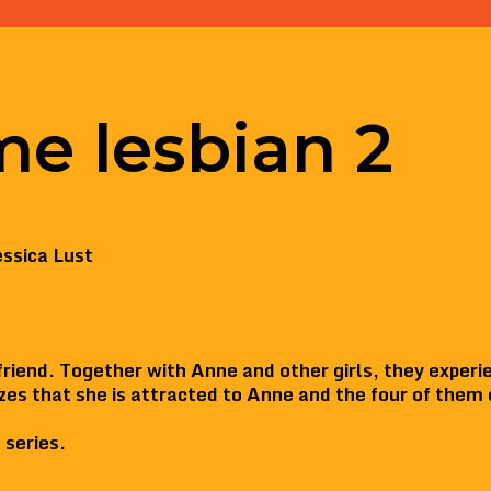
e lesbian 2
ssica Lust
t friend. Together with Anne and other girls, they expe
izes that she is attracted to Anne and the four of them 
 series.