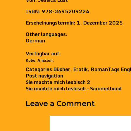
ISBN
: 978-3695209224
Erscheinungstermin
: 1. Dezember 2025
Other languages
:
German
Verfügbar auf
:
Kobo
,
Amazon
,
Categories
Bücher
,
Erotik
,
Roman
Tags
Engl
Post navigation
Sie machte mich lesbisch 2
Sie machte mich lesbisch – Sammelband
Leave a Comment