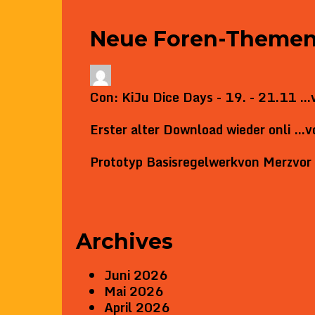
Neue Foren-Theme
Con: KiJu Dice Days - 19. - 21.11 …
Erster alter Download wieder onli …
v
Prototyp Basisregelwerk
von
Merz
vor
Archives
Juni 2026
Mai 2026
April 2026