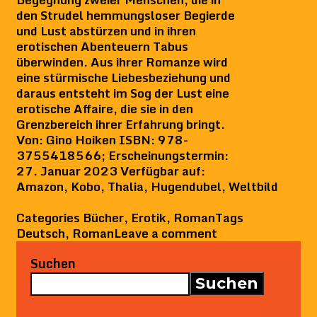
den Strudel hemmungsloser Begierde
und Lust abstürzen und in ihren
erotischen Abenteuern Tabus
überwinden. Aus ihrer Romanze wird
eine stürmische Liebesbeziehung und
daraus entsteht im Sog der Lust eine
erotische Affaire, die sie in den
Grenzbereich ihrer Erfahrung bringt.
Von: Gino Hoiken ISBN: 978-
3755418566; Erscheinungstermin:
27. Januar 2023 Verfügbar auf:
Amazon, Kobo, Thalia, Hugendubel, Weltbild
Categories
Bücher
,
Erotik
,
Roman
Tags
Deutsch
,
Roman
Leave a comment
Suchen
Suchen