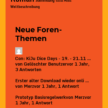
Sammlung
Social Media
Weltbeschreibung
Neue Foren-
Themen
Con: KiJu Dice Days - 19. - 21.11 …
von
Gelöschter Benutzer
vor 1 Jahr,
3 Antworten
Erster alter Download wieder onli …
von
Merz
vor 1 Jahr, 1 Antwort
Prototyp Basisregelwerk
von
Merz
vor
1 Jahr, 1 Antwort