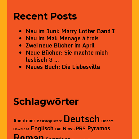
Recent Posts
Neu im Juni: Marry Lotter Band I
Neu im Mai: Ménage à trois
Zwei neue Bücher im April
Neue Bücher: Sie machte mich
lesbisch 3 …
Neues Buch: Die Liebesvilla
Schlagwörter
Deutsch
Abenteuer
Basisregelwerk
Discord
Englisch
Pyramos
PRS
News
Download
LuD
Roman