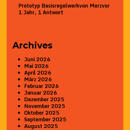
Prototyp Basisregelwerk
von
Merz
vor
1 Jahr, 1 Antwort
Archives
Juni 2026
Mai 2026
April 2026
März 2026
Februar 2026
Januar 2026
Dezember 2025
November 2025
Oktober 2025
September 2025
August 2025