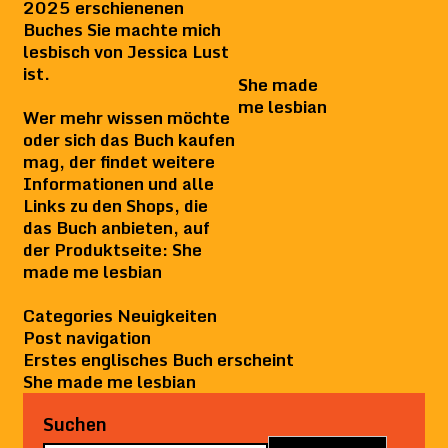
2025 erschienenen
Buches
Sie machte mich
lesbisch
von Jessica Lust
ist.
She made
me lesbian
Wer mehr wissen möchte
oder sich das Buch kaufen
mag, der findet weitere
Informationen und alle
Links zu den Shops, die
das Buch anbieten, auf
der Produktseite:
She
made me lesbian
Categories
Neuigkeiten
Post navigation
Erstes englisches Buch erscheint
She made me lesbian
Suchen