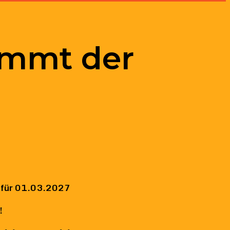
ommt der
nt für 01.03.2027
!