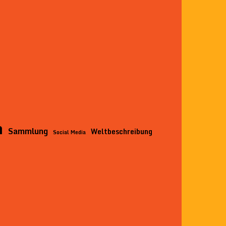
n
Sammlung
Weltbeschreibung
Social Media