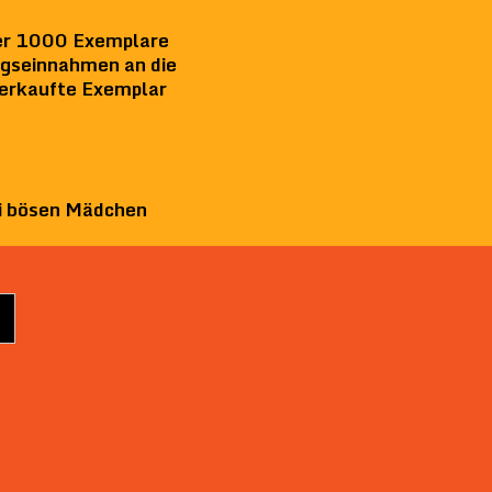
der 1000 Exemplare
agseinnahmen an die
verkaufte Exemplar
i bösen Mädchen