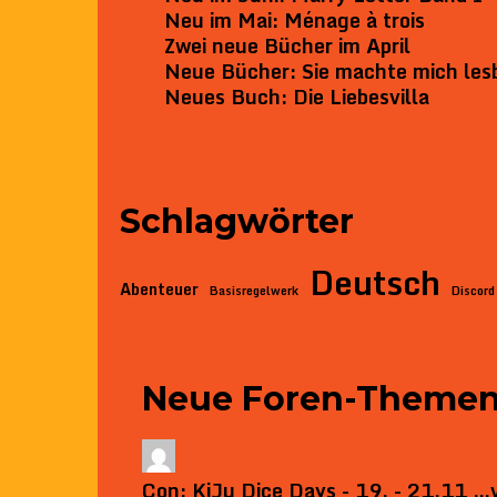
Neu im Mai: Ménage à trois
Zwei neue Bücher im April
Neue Bücher: Sie machte mich les
Neues Buch: Die Liebesvilla
Schlagwörter
Deutsch
Abenteuer
Basisregelwerk
Discord
Neue Foren-Theme
Con: KiJu Dice Days - 19. - 21.11 …