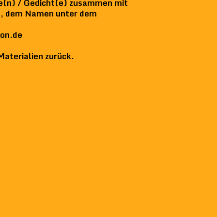
te(n) / Gedicht(e) zusammen mit
n), dem Namen unter dem
ion.de
Materialien zurück.