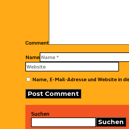
Comment
Name
Name, E-Mail-Adresse und Website in d
Suchen
Suchen