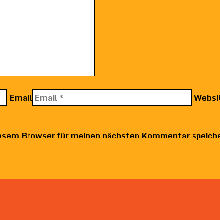
Email
Websi
iesem Browser für meinen nächsten Kommentar speich