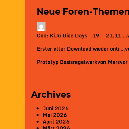
Neue Foren-Theme
Con: KiJu Dice Days - 19. - 21.11 …
Erster alter Download wieder onli …
v
Prototyp Basisregelwerk
von
Merz
vor
Archives
Juni 2026
Mai 2026
April 2026
März 2026