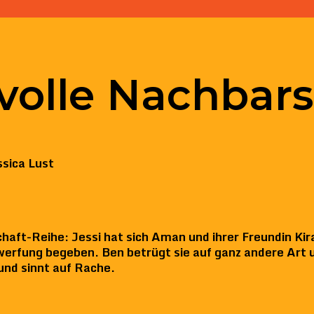
volle Nachbars
ssica Lust
aft-Reihe: Jessi hat sich Aman und ihrer Freundin Kira
werfung begeben. Ben betrügt sie auf ganz andere Art u
und sinnt auf Rache.