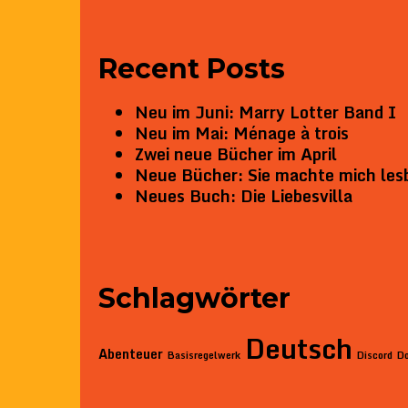
Recent Posts
Neu im Juni: Marry Lotter Band I
Neu im Mai: Ménage à trois
Zwei neue Bücher im April
Neue Bücher: Sie machte mich les
Neues Buch: Die Liebesvilla
Schlagwörter
Deutsch
Abenteuer
Basisregelwerk
Discord
D