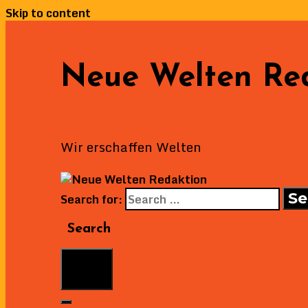
Skip to content
Neue Welten Re
Wir erschaffen Welten
Search for:
Search
Menu