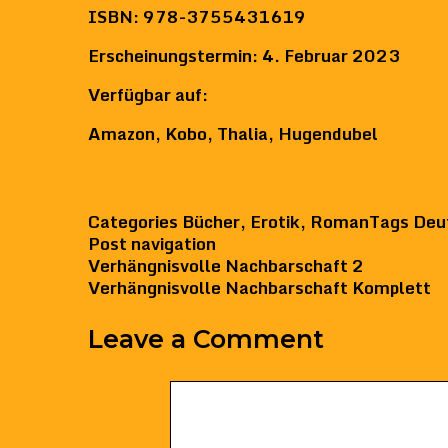
ISBN
: 978-3755431619
Erscheinungstermin
: 4. Februar 2023
Verfügbar auf:
Amazon
,
Kobo
,
Thalia
,
Hugendubel
Categories
Bücher
,
Erotik
,
Roman
Tags
Deu
Post navigation
Verhängnisvolle Nachbarschaft 2
Verhängnisvolle Nachbarschaft Komplett
Leave a Comment