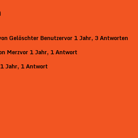
n
von
Gelöschter Benutzer
vor 1 Jahr, 3 Antworten
on
Merz
vor 1 Jahr, 1 Antwort
 1 Jahr, 1 Antwort