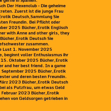
e gerne in Spanien.
ch Der Hexenclub – Die geheime
reten. Zuerst ist die junge Frau
Erotik Deutsch,Sammlung Sie
ten Freundin. Bei Pflicht oder
mber 2025 Bücher,Erotik Englisch
her with Anne and other girls, they
Bücher,Erotik Deutsch Sie
Stiefschwester zusammen.
de Lust 1. November 2025
, beginnt voller Enthusiasmus ihr
n 15. Oktober 2025 Bücher,Erotik
r and her best friend. In a game
 1. September 2025 Bücher,Erotik
wester und deren besten Freundin.
 März 2023 Bücher,Erotik Deutsch
nbei als Putzfrau, um etwas Geld
. Februar 2023 Bücher,Erotik
ehen von Geldsorgen getrieben in