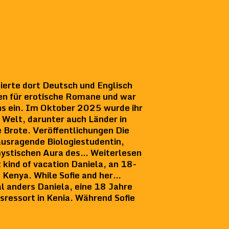
erte dort Deutsch und Englisch
en für erotische Romane und war
uns ein. Im Oktober 2025 wurde ihr
r Welt, darunter auch Länder in
e Brote. Veröffentlichungen Die
ausragende Biologiestudentin,
 mystischen Aura des… Weiterlesen
kind of vacation Daniela, an 18-
in Kenya. While Sofie and her…
 anders Daniela, eine 18 Jahre
usressort in Kenia. Während Sofie