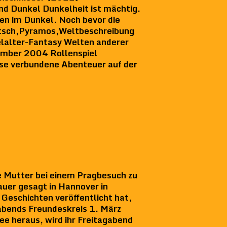
d Dunkel Dunkelheit ist mächtig.
fen im Dunkel. Noch bevor die
eutsch,Pyramos,Weltbeschreibung
lalter-Fantasy Welten anderer
tember 2004 Rollenspiel
se verbundene Abenteuer auf der
re Mutter bei einem Pragbesuch zu
auer gesagt in Hannover in
 Geschichten veröffentlicht hat,
abends Freundeskreis 1. März
 heraus, wird ihr Freitagabend