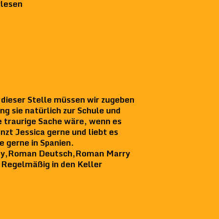
rlesen
dieser Stelle müssen wir zugeben
g sie natürlich zur Schule und
 traurige Sache wäre, wenn es
anzt Jessica gerne und liebt es
e gerne in Spanien.
tasy,Roman Deutsch,Roman Marry
e Regelmäßig in den Keller