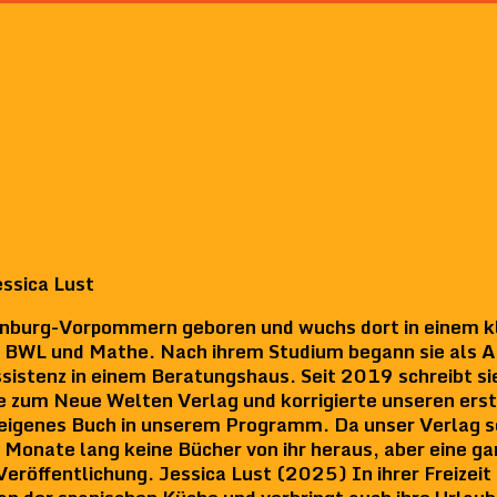
ssica Lust
enburg-Vorpommern geboren und wuchs dort in einem kle
rt BWL und Mathe. Nach ihrem Studium begann sie als A
sistenz in einem Beratungshaus. Seit 2019 schreibt sie
e zum Neue Welten Verlag und korrigierte unseren ers
 eigenes Buch in unserem Programm. Da unser Verlag s
nate lang keine Bücher von ihr heraus, aber eine ga
Veröffentlichung. Jessica Lust (2025) In ihrer Freizeit 