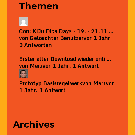
Themen
Con: KiJu Dice Days - 19. - 21.11 …
von
Gelöschter Benutzer
vor 1 Jahr,
3 Antworten
Erster alter Download wieder onli …
von
Merz
vor 1 Jahr, 1 Antwort
Prototyp Basisregelwerk
von
Merz
vor
1 Jahr, 1 Antwort
Archives