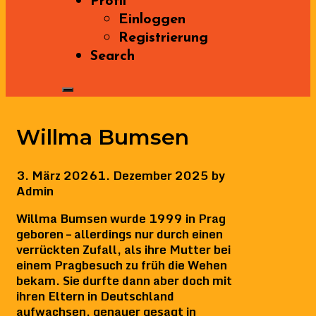
Profil
Einloggen
Registrierung
Search
Willma Bumsen
3. März 2026
1. Dezember 2025
by
Admin
Willma Bumsen wurde 1999 in Prag
geboren – allerdings nur durch einen
verrückten Zufall, als ihre Mutter bei
einem Pragbesuch zu früh die Wehen
bekam. Sie durfte dann aber doch mit
ihren Eltern in Deutschland
aufwachsen, genauer gesagt in